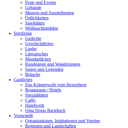
Feste und Events
Gebäude
Museen und Ausstellungen
Örtlichkeiten
Spielplätze
Weihnachtsmärkte
Streifzüge
Gedichte
Geschichtliches
Lieder
Literarisches
Mundartliches
Rundgänge und Wanderungen
Sagen und Legenden
Bräuche
Gastliches
Das Kräuterweib vom Hexenberg
Restaurants / Hotels
Spezialitäten
Cafés
Handwerk
Oma Doras Backbuch
Vorgestellt
Organisationen, Institutionen und Vereine
Regionen und Landschaften