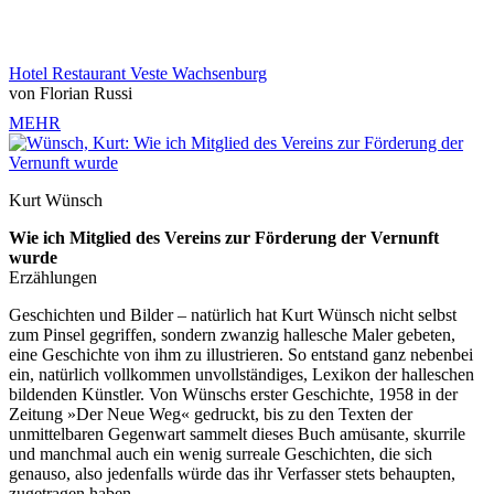
Hotel Restaurant Veste Wachsenburg
von Florian Russi
MEHR
Kurt Wünsch
Wie ich Mitglied des Vereins zur Förderung der Vernunft
wurde
Erzählungen
Geschichten und Bilder – natürlich hat Kurt Wünsch nicht selbst
zum Pinsel gegriffen, sondern zwanzig hallesche Maler gebeten,
eine Geschichte von ihm zu illustrieren. So entstand ganz nebenbei
ein, natürlich vollkommen unvollständiges, Lexikon der halleschen
bildenden Künstler. Von Wünschs erster Geschichte, 1958 in der
Zeitung »Der Neue Weg« gedruckt, bis zu den Texten der
unmittelbaren Gegenwart sammelt dieses Buch amüsante, skurrile
und manchmal auch ein wenig surreale Geschichten, die sich
genauso, also jedenfalls würde das ihr Verfasser stets behaupten,
zugetragen haben.