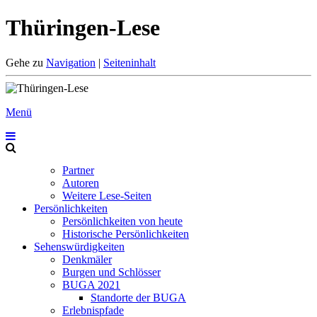
Thüringen-Lese
Gehe zu
Navigation
|
Seiteninhalt
Menü
Partner
Autoren
Weitere Lese-Seiten
Persönlichkeiten
Persönlichkeiten von heute
Historische Persönlichkeiten
Sehenswürdigkeiten
Denkmäler
Burgen und Schlösser
BUGA 2021
Standorte der BUGA
Erlebnispfade