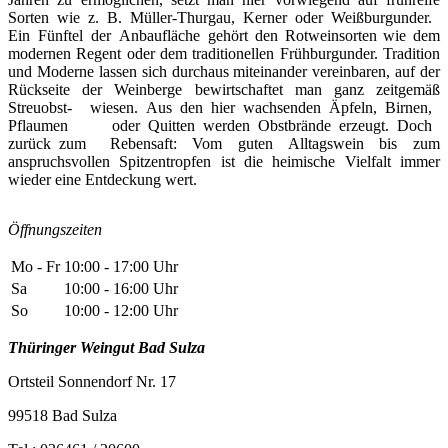
Sorten wie z. B. Müller-Thurgau, Kerner oder Weißburgunder.
Ein Fünftel der Anbaufläche gehört den Rotweinsorten wie dem
modernen Regent oder dem traditionellen Frühburgunder. Tradition
und Moderne lassen sich durchaus miteinander vereinbaren, auf der
Rückseite der Weinberge bewirtschaftet man ganz zeitgemäß
Streuobst- wiesen. Aus den hier wachsenden Äpfeln, Birnen,
Pflaumen oder Quitten werden Obstbrände erzeugt. Doch
zurück zum Rebensaft: Vom guten Alltagswein bis zum
anspruchsvollen Spitzentropfen ist die heimische Vielfalt immer
wieder eine Entdeckung wert.
Öffnungszeiten
Mo - Fr
10:00 - 17:00 Uhr
Sa
10:00 - 16:00 Uhr
So
10:00 - 12:00 Uhr
Thüringer Weingut
Bad Sulza
Ortsteil Sonnendorf Nr. 17
99518 Bad Sulza