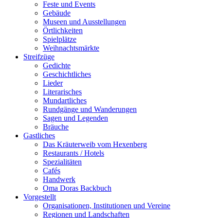
Feste und Events
Gebäude
Museen und Ausstellungen
Örtlichkeiten
Spielplätze
Weihnachtsmärkte
Streifzüge
Gedichte
Geschichtliches
Lieder
Literarisches
Mundartliches
Rundgänge und Wanderungen
Sagen und Legenden
Bräuche
Gastliches
Das Kräuterweib vom Hexenberg
Restaurants / Hotels
Spezialitäten
Cafés
Handwerk
Oma Doras Backbuch
Vorgestellt
Organisationen, Institutionen und Vereine
Regionen und Landschaften