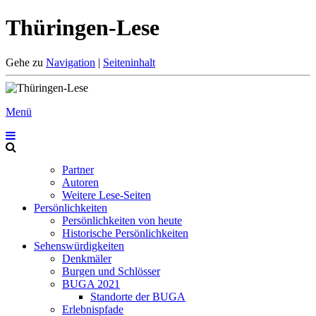
Thüringen-Lese
Gehe zu
Navigation
|
Seiteninhalt
Menü
Partner
Autoren
Weitere Lese-Seiten
Persönlichkeiten
Persönlichkeiten von heute
Historische Persönlichkeiten
Sehenswürdigkeiten
Denkmäler
Burgen und Schlösser
BUGA 2021
Standorte der BUGA
Erlebnispfade