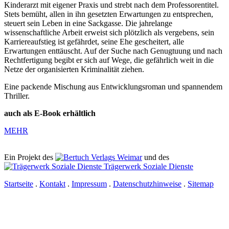
Kinderarzt mit eigener Praxis und strebt nach dem Professorentitel.
Stets bemüht, allen in ihn gesetzten Erwartungen zu entsprechen,
steuert sein Leben in eine Sackgasse. Die jahrelange
wissenschaftliche Arbeit erweist sich plötzlich als vergebens, sein
Karriereaufstieg ist gefährdet, seine Ehe gescheitert, alle
Erwartungen enttäuscht. Auf der Suche nach Genugtuung und nach
Rechtfertigung begibt er sich auf Wege, die gefährlich weit in die
Netze der organisierten Kriminalität ziehen.
Eine packende Mischung aus Entwicklungsroman und spannendem
Thriller.
auch als E-Book erhältlich
MEHR
Ein Projekt des
Verlags Weimar
und des
Trägerwerk Soziale Dienste
Startseite
.
Kontakt
.
Impressum
.
Datenschutzhinweise
.
Sitemap