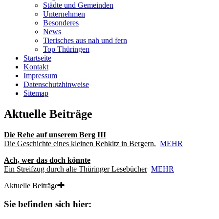
Städte und Gemeinden
Unternehmen
Besonderes
News
Tierisches aus nah und fern
Top Thüringen
Startseite
Kontakt
Impressum
Datenschutzhinweise
Sitemap
Aktuelle Beiträge
Die Rehe auf unserem Berg III
Die Geschichte eines kleinen Rehkitz in Bergern.
MEHR
Ach, wer das doch könnte
Ein Streifzug durch alte Thüringer Lesebücher
MEHR
Aktuelle Beiträge
Sie befinden sich hier: