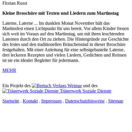
Florian Russi
Kleine Broschüre mit Texten und Liedern zum Martinstag
Laterne, Laterne ... Im dunklen Monat November hält das
Martinsfest einen Lichtpunkt für uns bereit. Vor allem Kinder freuen
sich weit im Voraus auf den Martinstag, um mit ihren leuchtenden
Laternen durch den Ort zu ziehen. Die Hintergründe zur Geschichte
des festes und den traditionellen Bräuchensind in dieser Broschüre
festgehalten. Mit einer Anleitung für eine selbstgebastelte Laterne,
drei leckeren Rezepten und vielen Liedern, Gedichten und Reimen
ist sie ein idealer Begleiter für jedermann.
MEHR
Ein Projekt des
Verlags Weimar
und des
Trägerwerk Soziale Dienste
Startseite
.
Kontakt
.
Impressum
.
Datenschutzhinweise
.
Sitemap