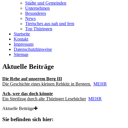
Städte und Gemeinden
Unternehmen
Besonderes
News
Tierisches aus nah und fern
Top Thüringen
Startseite
Kontakt
Impressum
Datenschutzhinweise
Sitemap
Aktuelle Beiträge
Die Rehe auf unserem Berg III
Die Geschichte eines kleinen Rehkitz in Bergern.
MEHR
Ach, wer das doch könnte
Ein Streifzug durch alte Thüringer Lesebücher
MEHR
Aktuelle Beiträge
Sie befinden sich hier: