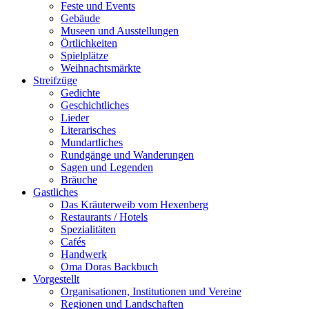
Feste und Events
Gebäude
Museen und Ausstellungen
Örtlichkeiten
Spielplätze
Weihnachtsmärkte
Streifzüge
Gedichte
Geschichtliches
Lieder
Literarisches
Mundartliches
Rundgänge und Wanderungen
Sagen und Legenden
Bräuche
Gastliches
Das Kräuterweib vom Hexenberg
Restaurants / Hotels
Spezialitäten
Cafés
Handwerk
Oma Doras Backbuch
Vorgestellt
Organisationen, Institutionen und Vereine
Regionen und Landschaften