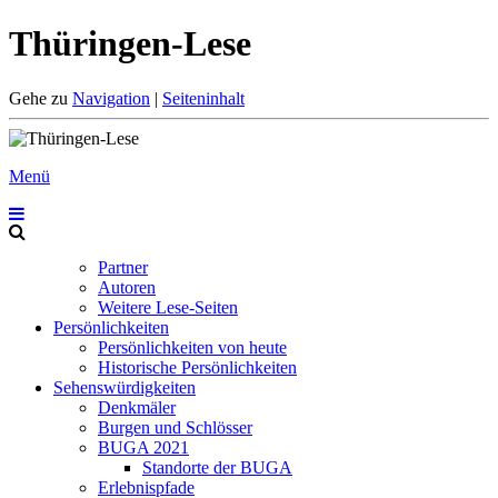
Thüringen-Lese
Gehe zu
Navigation
|
Seiteninhalt
Menü
Partner
Autoren
Weitere Lese-Seiten
Persönlichkeiten
Persönlichkeiten von heute
Historische Persönlichkeiten
Sehenswürdigkeiten
Denkmäler
Burgen und Schlösser
BUGA 2021
Standorte der BUGA
Erlebnispfade