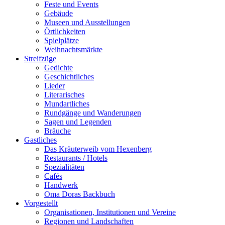
Feste und Events
Gebäude
Museen und Ausstellungen
Örtlichkeiten
Spielplätze
Weihnachtsmärkte
Streifzüge
Gedichte
Geschichtliches
Lieder
Literarisches
Mundartliches
Rundgänge und Wanderungen
Sagen und Legenden
Bräuche
Gastliches
Das Kräuterweib vom Hexenberg
Restaurants / Hotels
Spezialitäten
Cafés
Handwerk
Oma Doras Backbuch
Vorgestellt
Organisationen, Institutionen und Vereine
Regionen und Landschaften