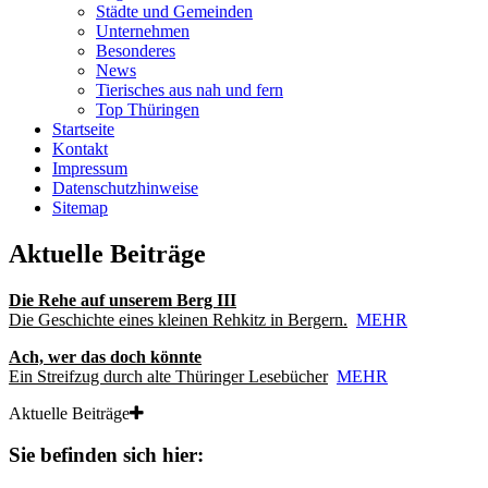
Städte und Gemeinden
Unternehmen
Besonderes
News
Tierisches aus nah und fern
Top Thüringen
Startseite
Kontakt
Impressum
Datenschutzhinweise
Sitemap
Aktuelle Beiträge
Die Rehe auf unserem Berg III
Die Geschichte eines kleinen Rehkitz in Bergern.
MEHR
Ach, wer das doch könnte
Ein Streifzug durch alte Thüringer Lesebücher
MEHR
Aktuelle Beiträge
Sie befinden sich hier: