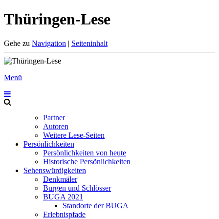
Thüringen-Lese
Gehe zu
Navigation
|
Seiteninhalt
Menü
Partner
Autoren
Weitere Lese-Seiten
Persönlichkeiten
Persönlichkeiten von heute
Historische Persönlichkeiten
Sehenswürdigkeiten
Denkmäler
Burgen und Schlösser
BUGA 2021
Standorte der BUGA
Erlebnispfade