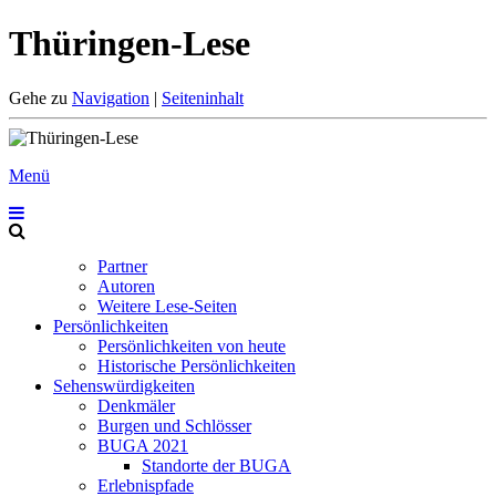
Thüringen-Lese
Gehe zu
Navigation
|
Seiteninhalt
Menü
Partner
Autoren
Weitere Lese-Seiten
Persönlichkeiten
Persönlichkeiten von heute
Historische Persönlichkeiten
Sehenswürdigkeiten
Denkmäler
Burgen und Schlösser
BUGA 2021
Standorte der BUGA
Erlebnispfade