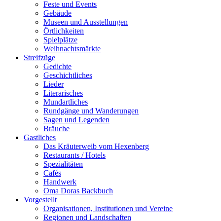
Feste und Events
Gebäude
Museen und Ausstellungen
Örtlichkeiten
Spielplätze
Weihnachtsmärkte
Streifzüge
Gedichte
Geschichtliches
Lieder
Literarisches
Mundartliches
Rundgänge und Wanderungen
Sagen und Legenden
Bräuche
Gastliches
Das Kräuterweib vom Hexenberg
Restaurants / Hotels
Spezialitäten
Cafés
Handwerk
Oma Doras Backbuch
Vorgestellt
Organisationen, Institutionen und Vereine
Regionen und Landschaften