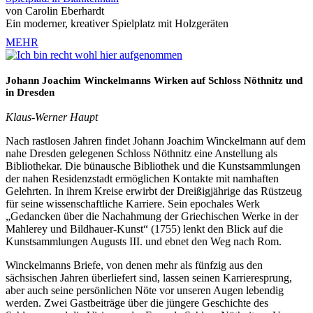
von Carolin Eberhardt
Ein moderner, kreativer Spielplatz mit Holzgeräten
MEHR
Johann Joachim Winckelmanns Wirken auf Schloss Nöthnitz und
in Dresden
Klaus-Werner Haupt
Nach rastlosen Jahren findet Johann Joachim Winckelmann auf dem
nahe Dresden gelegenen Schloss Nöthnitz eine Anstellung als
Bibliothekar. Die bünausche Bibliothek und die Kunstsammlungen
der nahen Residenzstadt ermöglichen Kontakte mit namhaften
Gelehrten. In ihrem Kreise erwirbt der Dreißigjährige das Rüstzeug
für seine wissenschaftliche Karriere. Sein epochales Werk
„Gedancken über die Nachahmung der Griechischen Werke in der
Mahlerey und Bildhauer-Kunst“ (1755) lenkt den Blick auf die
Kunstsammlungen Augusts III. und ebnet den Weg nach Rom.
Winckelmanns Briefe, von denen mehr als fünfzig aus den
sächsischen Jahren überliefert sind, lassen seinen Karrieresprung,
aber auch seine persönlichen Nöte vor unseren Augen lebendig
werden. Zwei Gastbeiträge über die jüngere Geschichte des