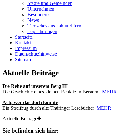
Städte und Gemeinden
Unternehmen
Besonderes
News
Tierisches aus nah und fern
Top Thüringen
Startseite
Kontakt
Impressum
Datenschutzhinweise
Sitemap
Aktuelle Beiträge
Die Rehe auf unserem Berg III
Die Geschichte eines kleinen Rehkitz in Bergern.
MEHR
Ach, wer das doch könnte
Ein Streifzug durch alte Thüringer Lesebücher
MEHR
Aktuelle Beiträge
Sie befinden sich hier: