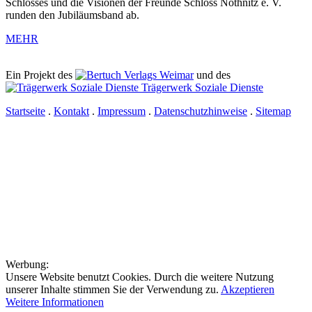
Schlosses und die Visionen der Freunde Schloss Nöthnitz e. V.
runden den Jubiläumsband ab.
MEHR
Ein Projekt des
Verlags Weimar
und des
Trägerwerk Soziale Dienste
Startseite
.
Kontakt
.
Impressum
.
Datenschutzhinweise
.
Sitemap
Werbung:
Unsere Website benutzt Cookies. Durch die weitere Nutzung
unserer Inhalte stimmen Sie der Verwendung zu.
Akzeptieren
Weitere Informationen