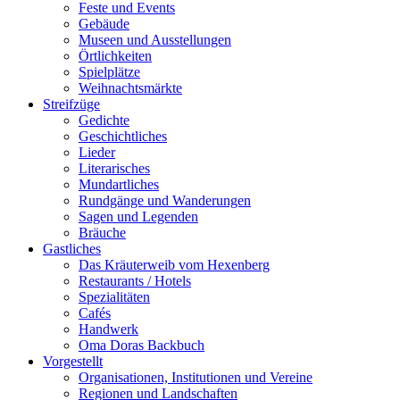
Feste und Events
Gebäude
Museen und Ausstellungen
Örtlichkeiten
Spielplätze
Weihnachtsmärkte
Streifzüge
Gedichte
Geschichtliches
Lieder
Literarisches
Mundartliches
Rundgänge und Wanderungen
Sagen und Legenden
Bräuche
Gastliches
Das Kräuterweib vom Hexenberg
Restaurants / Hotels
Spezialitäten
Cafés
Handwerk
Oma Doras Backbuch
Vorgestellt
Organisationen, Institutionen und Vereine
Regionen und Landschaften