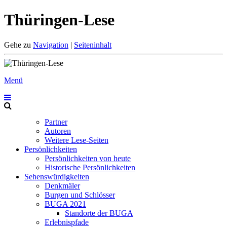
Thüringen-Lese
Gehe zu
Navigation
|
Seiteninhalt
Menü
Partner
Autoren
Weitere Lese-Seiten
Persönlichkeiten
Persönlichkeiten von heute
Historische Persönlichkeiten
Sehenswürdigkeiten
Denkmäler
Burgen und Schlösser
BUGA 2021
Standorte der BUGA
Erlebnispfade