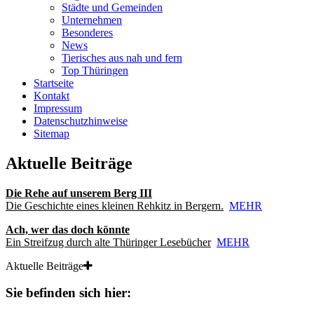
Städte und Gemeinden
Unternehmen
Besonderes
News
Tierisches aus nah und fern
Top Thüringen
Startseite
Kontakt
Impressum
Datenschutzhinweise
Sitemap
Aktuelle Beiträge
Die Rehe auf unserem Berg III
Die Geschichte eines kleinen Rehkitz in Bergern.
MEHR
Ach, wer das doch könnte
Ein Streifzug durch alte Thüringer Lesebücher
MEHR
Aktuelle Beiträge
Sie befinden sich hier: