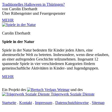
Traditionelles Halloween in Thüringen?
von Carolin Eberhardt
Über Rübengeister und Feuergespenster
MEHR
Carolin Eberhardt
Spiele in der Natur
Spiele in der Natur bedeuten für Kinder jeden Alters, eine
abenteuerliche Welt zu betreten. Insbesondere, wenn diese erlauben,
an einer aufregenden Geschichte teilzunehmen. Insgesamt 12
spannende Spiele in vier verschiedenen Kategorien fördern
gemeinschaftliche Aktivitäten in Kinder- und Jugendgruppen.
MEHR
Ein Projekt des
Verlags Weimar
und des
Trägerwerk Soziale Dienste
Startseite
.
Kontakt
.
Impressum
.
Datenschutzhinweise
.
Sitemap