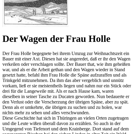
Der Wagen der Frau Holle
Der Frau Holle begegnete bei ihrem Umzug zur Weihnachtszeit ein
Bauer mit einer Axt. Diesen hat sie angeredet, daß er ihr den Wagen
verkeilen oder verschlagen sollte. Der Bauer that, wie ihm geheißen
war, und als er die Arbeit gethan und den Wagen wieder in Stand
gesetzt hatte, befahl ihm Frau Holle die Späne aufzuraffen und als
Trinkgeld mitzunehmen. Da ihm das aber vergeblich und unnütz
vorkam, ließ er sie meistentheils liegen und nahm nur ein Stück oder
drei für die Langeweile mit. Als er nach Hause kam, waren
dieselben in seiner Tasche zu Ducaten geworden. Nun bedauerte er
den Verlust oder die Verscherzung der übrigen Späne, aber zu spät.
Denn als er umkehrte, die übrigen zu suchen und zu holen, war
nichts mehr zu sehen und alles verschwunden.
Diese Geschichte hat sich in Thüringen an vielen Orten zugetragen
und die Leute wißen überall davon zu erzählen. So auch in der
Umgegend von Tiefenort und dem Krainberge. Dort stand auf dem