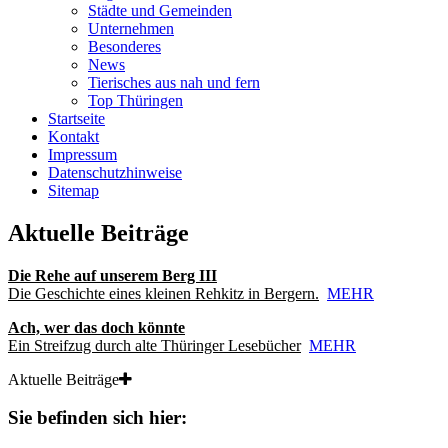
Städte und Gemeinden
Unternehmen
Besonderes
News
Tierisches aus nah und fern
Top Thüringen
Startseite
Kontakt
Impressum
Datenschutzhinweise
Sitemap
Aktuelle Beiträge
Die Rehe auf unserem Berg III
Die Geschichte eines kleinen Rehkitz in Bergern.
MEHR
Ach, wer das doch könnte
Ein Streifzug durch alte Thüringer Lesebücher
MEHR
Aktuelle Beiträge
Sie befinden sich hier: