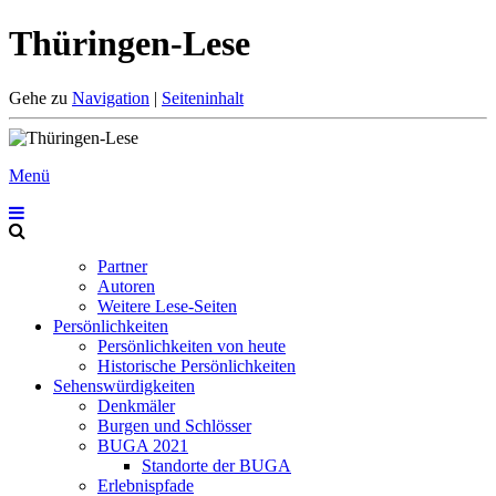
Thüringen-Lese
Gehe zu
Navigation
|
Seiteninhalt
Menü
Partner
Autoren
Weitere Lese-Seiten
Persönlichkeiten
Persönlichkeiten von heute
Historische Persönlichkeiten
Sehenswürdigkeiten
Denkmäler
Burgen und Schlösser
BUGA 2021
Standorte der BUGA
Erlebnispfade