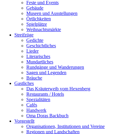
Feste und Events
Gebäude
Museen und Ausstellungen
Örtlichkeiten
Spielplätze
Weihnachtsmärkte
Streifzüge
Gedichte
Geschichtliches
Lieder
Literarisches
Mundartliches
Rundgänge und Wanderungen
Sagen und Legenden
Bräuche
Gastliches
Das Kräuterweib vom Hexenberg
Restaurants / Hotels
Spezialitäten
Cafés
Handwerk
Oma Doras Backbuch
Vorgestellt
Organisationen, Institutionen und Vereine
Regionen und Landschaften